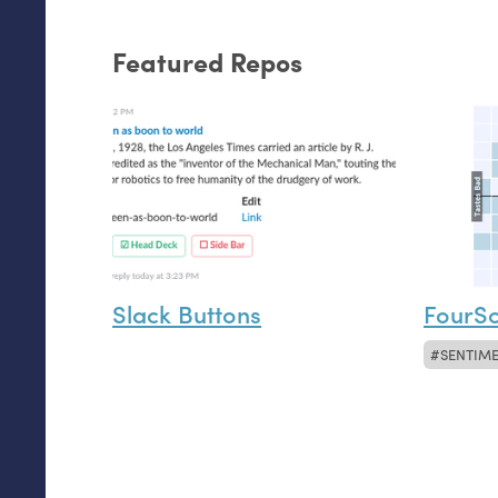
Featured Repos
Slack Buttons
FourS
SENTIME