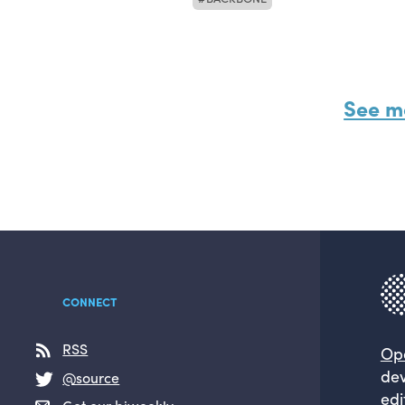
See m
CONNECT
RSS
Op
dev
@source
edi